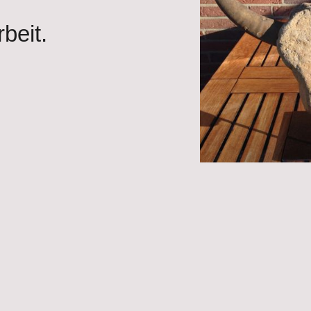
rbeit.